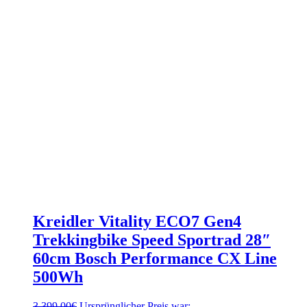
Kreidler Vitality ECO7 Gen4
Trekkingbike Speed Sportrad 28″
60cm Bosch Performance CX Line
500Wh
3.399,00
€
Ursprünglicher Preis war: