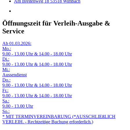
Am Breitenweg 18 53518 Wimbach
Öffnungszeit für Verleih-Ausgabe &
Service
Ab 01.03.2026:
Mo.:
9.00 - 13.00 Uhr & 14.00 - 18.00 Uhr
Di.:
9.00 - 13.00 Uhr & 14.00 - 18.00 Uhr
Mi.:
Aussendienst
Do.:
9.00 - 13.00 Uhr & 14.00 - 18.00 Uhr
Fr.:
9.00 - 13.00 Uhr & 14.00 - 18.00 Uhr
Sa.:
9.00 - 13.00 Uhr
So.:
* MIT TERMINVEREINBARUNG (*AUSSCHLIEßLICH
VERLEIH. - Rechtzeitige Buchung erforderlich.)