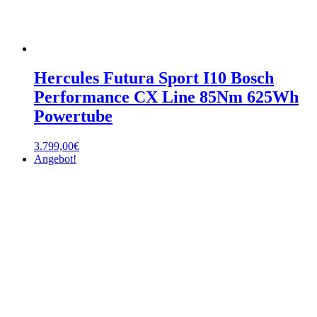
Hercules Futura Sport I10 Bosch
Performance CX Line 85Nm 625Wh
Powertube
3.799,00
€
Angebot!