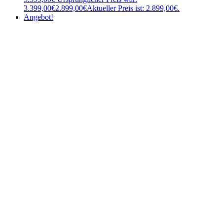
3.399,00€
2.899,00
€
Aktueller Preis ist: 2.899,00€.
Angebot!