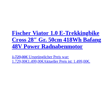
Fischer Viator 1.0 E-Trekkingbike
Cross 28″ Gr. 50cm 418Wh Bafang
48V Power Radnabenmotor
1.729,00
€
Ursprünglicher Preis war:
1.729,00€
1.499,00
€
Aktueller Preis ist: 1.499,00€.