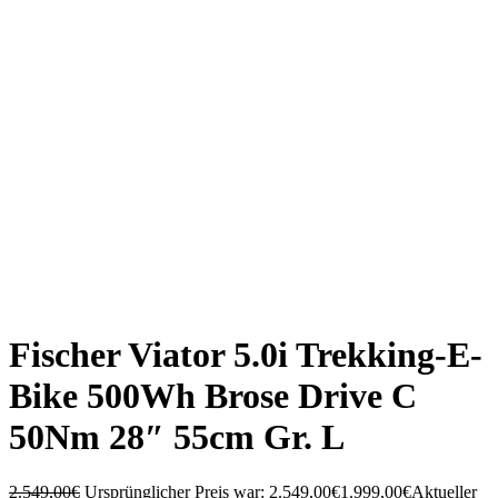
Fischer Viator 5.0i Trekking-E-
Bike 500Wh Brose Drive C
50Nm 28″ 55cm Gr. L
2.549,00
€
Ursprünglicher Preis war: 2.549,00€
1.999,00
€
Aktueller