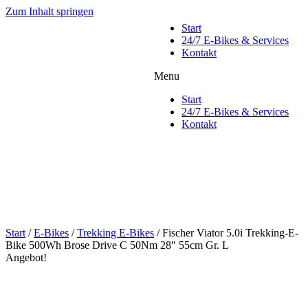
Zum Inhalt springen
Start
24/7 E-Bikes & Services
Kontakt
Menu
Start
24/7 E-Bikes & Services
Kontakt
Start
/
E-Bikes
/
Trekking E-Bikes
/ Fischer Viator 5.0i Trekking-E-
Bike 500Wh Brose Drive C 50Nm 28″ 55cm Gr. L
Angebot!